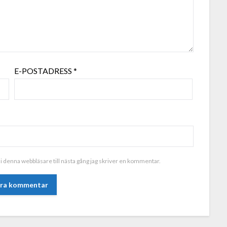
E-POSTADRESS
*
i denna webbläsare till nästa gång jag skriver en kommentar.
ALTERNATIVE: