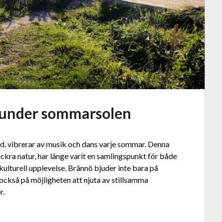
 under sommarsolen
rd, vibrerar av musik och dans varje sommar. Denna
kra natur, har länge varit en samlingspunkt för både
ulturell upplevelse. Brännö bjuder inte bara på
n också på möjligheten att njuta av stillsamma
r.