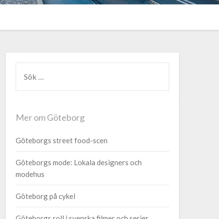
Mer om Göteborg
Göteborgs street food-scen
Göteborgs mode: Lokala designers och
modehus
Göteborg på cykel
Göteborgs roll i svenska filmer och serier