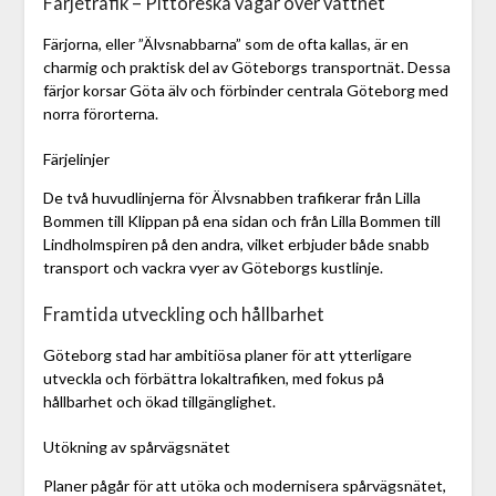
Färjetrafik – Pittoreska vägar över vattnet
Färjorna, eller ”Älvsnabbarna” som de ofta kallas, är en
charmig och praktisk del av Göteborgs transportnät. Dessa
färjor korsar Göta älv och förbinder centrala Göteborg med
norra förorterna.
Färjelinjer
De två huvudlinjerna för Älvsnabben trafikerar från Lilla
Bommen till Klippan på ena sidan och från Lilla Bommen till
Lindholmspiren på den andra, vilket erbjuder både snabb
transport och vackra vyer av Göteborgs kustlinje.
Framtida utveckling och hållbarhet
Göteborg stad har ambitiösa planer för att ytterligare
utveckla och förbättra lokaltrafiken, med fokus på
hållbarhet och ökad tillgänglighet.
Utökning av spårvägsnätet
Planer pågår för att utöka och modernisera spårvägsnätet,