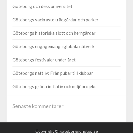
Göteborg och dess universitet
Göteborgs vackraste trädgårdar och parker
Göteborgs historiska slott och herrgårdar
Göteborgs engagemang i globala nätverk
Göteborgs festivaler under året
Göteborgs nattliv: Från pubar till klubbar
Göteborgs gröna initiativ och miljöprojekt
Senaste kommentarer
Copyright © goteborgnonstop.se