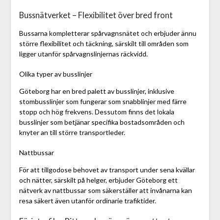
Bussnätverket – Flexibilitet över bred front
Bussarna kompletterar spårvagnsnätet och erbjuder ännu
större flexibilitet och täckning, särskilt till områden som
ligger utanför spårvagnslinjernas räckvidd.
Olika typer av busslinjer
Göteborg har en bred palett av busslinjer, inklusive
stombusslinjer som fungerar som snabblinjer med färre
stopp och hög frekvens. Dessutom finns det lokala
busslinjer som betjänar specifika bostadsområden och
knyter an till större transportleder.
Nattbussar
För att tillgodose behovet av transport under sena kvällar
och nätter, särskilt på helger, erbjuder Göteborg ett
nätverk av nattbussar som säkerställer att invånarna kan
resa säkert även utanför ordinarie trafiktider.