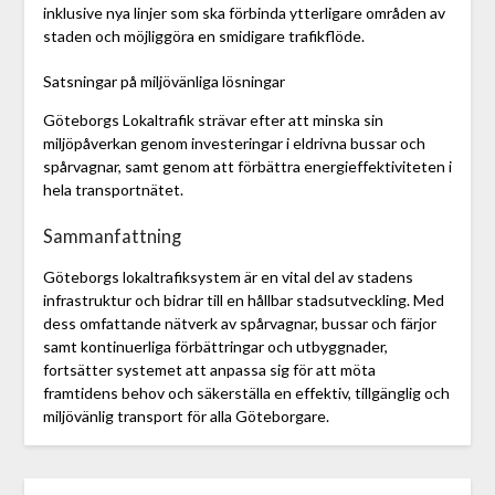
inklusive nya linjer som ska förbinda ytterligare områden av
staden och möjliggöra en smidigare trafikflöde.
Satsningar på miljövänliga lösningar
Göteborgs Lokaltrafik strävar efter att minska sin
miljöpåverkan genom investeringar i eldrivna bussar och
spårvagnar, samt genom att förbättra energieffektiviteten i
hela transportnätet.
Sammanfattning
Göteborgs lokaltrafiksystem är en vital del av stadens
infrastruktur och bidrar till en hållbar stadsutveckling. Med
dess omfattande nätverk av spårvagnar, bussar och färjor
samt kontinuerliga förbättringar och utbyggnader,
fortsätter systemet att anpassa sig för att möta
framtidens behov och säkerställa en effektiv, tillgänglig och
miljövänlig transport för alla Göteborgare.