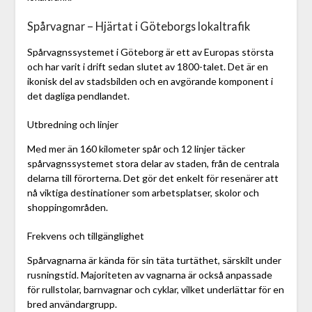
Spårvagnar – Hjärtat i Göteborgs lokaltrafik
Spårvagnssystemet i Göteborg är ett av Europas största
och har varit i drift sedan slutet av 1800-talet. Det är en
ikonisk del av stadsbilden och en avgörande komponent i
det dagliga pendlandet.
Utbredning och linjer
Med mer än 160 kilometer spår och 12 linjer täcker
spårvagnssystemet stora delar av staden, från de centrala
delarna till förorterna. Det gör det enkelt för resenärer att
nå viktiga destinationer som arbetsplatser, skolor och
shoppingområden.
Frekvens och tillgänglighet
Spårvagnarna är kända för sin täta turtäthet, särskilt under
rusningstid. Majoriteten av vagnarna är också anpassade
för rullstolar, barnvagnar och cyklar, vilket underlättar för en
bred användargrupp.